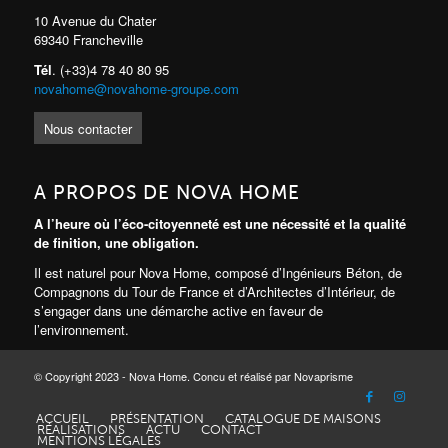
10 Avenue du Chater
69340 Francheville
Tél
. (+33)4 78 40 80 95
novahome@novahome-groupe.com
Nous contacter
A PROPOS DE NOVA HOME
A l’heure où l’éco-citoyenneté est une nécessité et la qualité
de finition, une obligation.
Il est naturel pour Nova Home, composé d’Ingénieurs Béton, de
Compagnons du Tour de France et d’Architectes d’Intérieur, de
s’engager dans une démarche active en faveur de
l’environnement.
© Copyright 2023 - Nova Home. Concu et réalisé par Novaprisme
ACCUEIL
PRÉSENTATION
CATALOGUE DE MAISONS
RÉALISATIONS
ACTU
CONTACT
MENTIONS LÉGALES