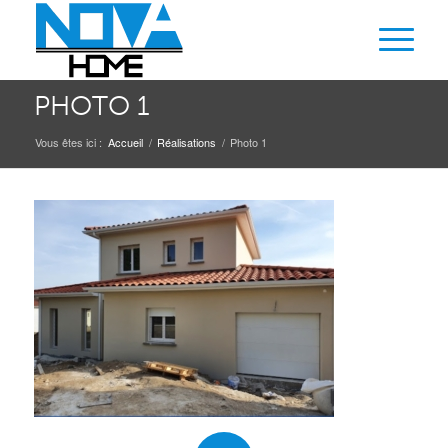
PHOTO 1
Vous êtes ici :
Accueil
/
Réalisations
/
Photo 1