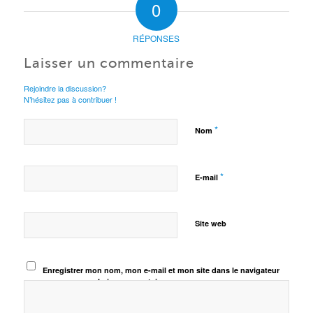
0
RÉPONSES
Laisser un commentaire
Rejoindre la discussion?
N’hésitez pas à contribuer !
*
Nom
*
E-mail
Site web
Enregistrer mon nom, mon e-mail et mon site dans le navigateur
pour mon prochain commentaire.