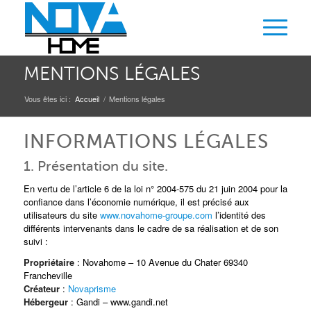
MENTIONS LÉGALES
Vous êtes ici :
Accueil
/
Mentions légales
INFORMATIONS LÉGALES
1. Présentation du site.
En vertu de l’article 6 de la loi n° 2004-575 du 21 juin 2004 pour la
confiance dans l’économie numérique, il est précisé aux
utilisateurs du site
www.novahome-groupe.com
l’identité des
différents intervenants dans le cadre de sa réalisation et de son
suivi :
Propriétaire
: Novahome – 10 Avenue du Chater 69340
Francheville
Créateur
:
Novaprisme
Hébergeur
: Gandi – www.gandi.net