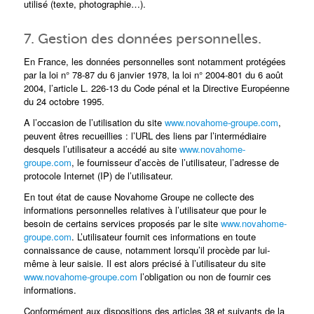
utilisé (texte, photographie…).
7. Gestion des données personnelles.
En France, les données personnelles sont notamment protégées
par la loi n° 78-87 du 6 janvier 1978, la loi n° 2004-801 du 6 août
2004, l’article L. 226-13 du Code pénal et la Directive Européenne
du 24 octobre 1995.
A l’occasion de l’utilisation du site
www.novahome-groupe.com
,
peuvent êtres recueillies : l’URL des liens par l’intermédiaire
desquels l’utilisateur a accédé au site
www.novahome-
groupe.com
, le fournisseur d’accès de l’utilisateur, l’adresse de
protocole Internet (IP) de l’utilisateur.
En tout état de cause Novahome Groupe ne collecte des
informations personnelles relatives à l’utilisateur que pour le
besoin de certains services proposés par le site
www.novahome-
groupe.com
. L’utilisateur fournit ces informations en toute
connaissance de cause, notamment lorsqu’il procède par lui-
même à leur saisie. Il est alors précisé à l’utilisateur du site
www.novahome-groupe.com
l’obligation ou non de fournir ces
informations.
Conformément aux dispositions des articles 38 et suivants de la