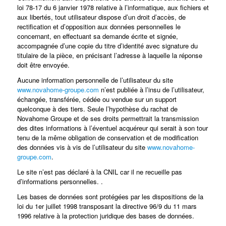
loi 78-17 du 6 janvier 1978 relative à l’informatique, aux fichiers et
aux libertés, tout utilisateur dispose d’un droit d’accès, de
rectification et d’opposition aux données personnelles le
concernant, en effectuant sa demande écrite et signée,
accompagnée d’une copie du titre d’identité avec signature du
titulaire de la pièce, en précisant l’adresse à laquelle la réponse
doit être envoyée.
Aucune information personnelle de l’utilisateur du site
www.novahome-groupe.com
n’est publiée à l’insu de l’utilisateur,
échangée, transférée, cédée ou vendue sur un support
quelconque à des tiers. Seule l’hypothèse du rachat de
Novahome Groupe et de ses droits permettrait la transmission
des dites informations à l’éventuel acquéreur qui serait à son tour
tenu de la même obligation de conservation et de modification
des données vis à vis de l’utilisateur du site
www.novahome-
groupe.com
.
Le site n’est pas déclaré à la CNIL car il ne recueille pas
d’informations personnelles. .
Les bases de données sont protégées par les dispositions de la
loi du 1er juillet 1998 transposant la directive 96/9 du 11 mars
1996 relative à la protection juridique des bases de données.