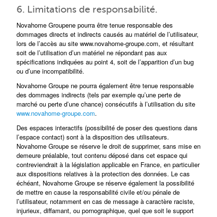
6. Limitations de responsabilité.
Novahome Groupene pourra être tenue responsable des
dommages directs et indirects causés au matériel de l’utilisateur,
lors de l’accès au site www.novahome-groupe.com, et résultant
soit de l’utilisation d’un matériel ne répondant pas aux
spécifications indiquées au point 4, soit de l’apparition d’un bug
ou d’une incompatibilité.
Novahome Groupe ne pourra également être tenue responsable
des dommages indirects (tels par exemple qu’une perte de
marché ou perte d’une chance) consécutifs à l’utilisation du site
www.novahome-groupe.com
.
Des espaces interactifs (possibilité de poser des questions dans
l’espace contact) sont à la disposition des utilisateurs.
Novahome Groupe se réserve le droit de supprimer, sans mise en
demeure préalable, tout contenu déposé dans cet espace qui
contreviendrait à la législation applicable en France, en particulier
aux dispositions relatives à la protection des données. Le cas
échéant, Novahome Groupe se réserve également la possibilité
de mettre en cause la responsabilité civile et/ou pénale de
l’utilisateur, notamment en cas de message à caractère raciste,
injurieux, diffamant, ou pornographique, quel que soit le support