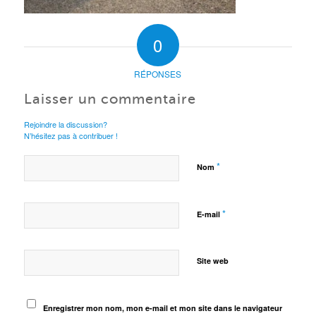
0
RÉPONSES
Laisser un commentaire
Rejoindre la discussion?
N’hésitez pas à contribuer !
*
Nom
*
E-mail
Site web
Enregistrer mon nom, mon e-mail et mon site dans le navigateur