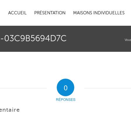
ACCUEIL
PRÉSENTATION
MAISONS INDIVIDUELLES
5-03C9B5694D7C
Vous
0
RÉPONSES
entaire