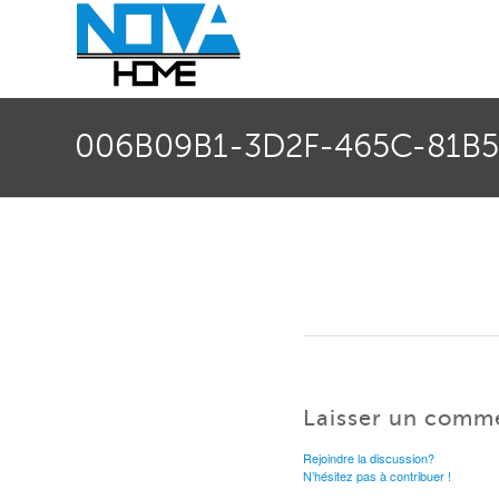
006B09B1-3D2F-465C-81B
Laisser un comm
Rejoindre la discussion?
N’hésitez pas à contribuer !