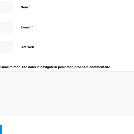
*
Nom
*
E-mail
Site web
-mail et mon site dans le navigateur pour mon prochain commentaire.