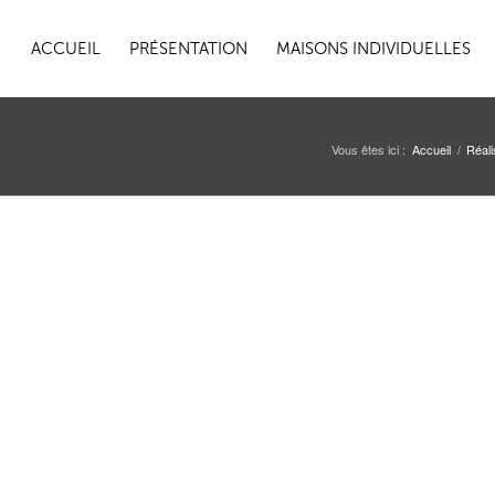
ACCUEIL
PRÉSENTATION
MAISONS INDIVIDUELLES
Vous êtes ici :
Accueil
/
Réali