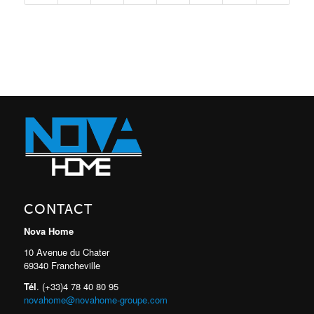
CONTACT
Nova Home
10 Avenue du Chater
69340 Francheville
Tél
. (+33)4 78 40 80 95
novahome@novahome-groupe.com