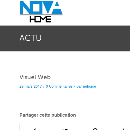
ACTU
Visuel Web
/
/
29 mars 2017
0 Commentaires
par
nehome
Partager cette publication