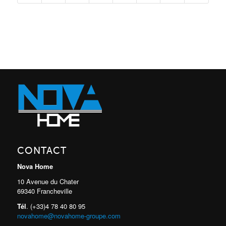
CONTACT
Nova Home
10 Avenue du Chater
69340 Francheville
Tél
. (+33)4 78 40 80 95
novahome@novahome-groupe.com