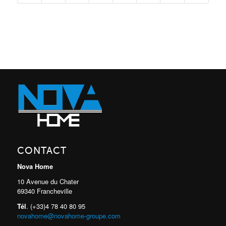
CONTACT
Nova Home
10 Avenue du Chater
69340 Francheville
Tél
. (+33)4 78 40 80 95
novahome@novahome-groupe.com