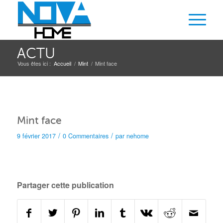
ACTU
Vous êtes ici :
Accueil
/
Mint
/
Mint face
Mint face
/
/
9 février 2017
0 Commentaires
par
nehome
Partager cette publication