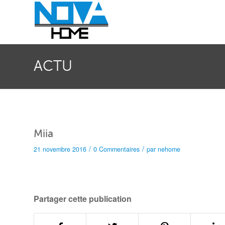
ACTU
Miia
/
/
21 novembre 2016
0 Commentaires
par
nehome
Partager cette publication