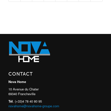
CONTACT
Nova Home
10 Avenue du Chater
69340 Francheville
Tél
. (+33)4 78 40 80 95
novahome@novahome-groupe.com