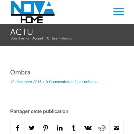
ACTU
Vous êtes ici :
Accueil
/
Ombra
/
Ombra
Ombra
/
/
12 décembre 2016
0 Commentaires
par
nehome
Partager cette publication