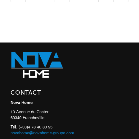
CONTACT
Nova Home
10 Avenue du Chater
69340 Francheville
Tél
. (+33)4 78 40 80 95
novahome@novahome-groupe.com