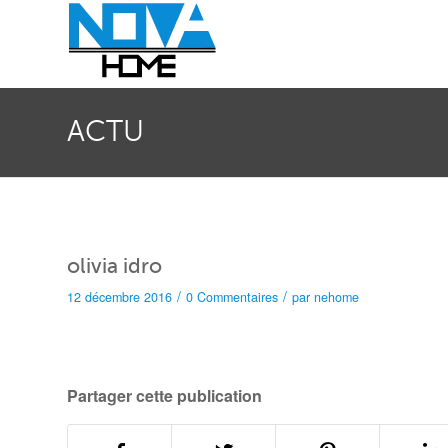
ACTU
olivia idro
/
/
12 décembre 2016
0 Commentaires
par
nehome
Partager cette publication