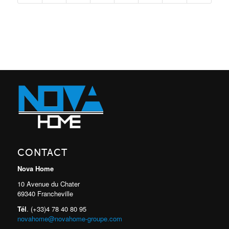
CONTACT
Nova Home
10 Avenue du Chater
69340 Francheville
Tél
. (+33)4 78 40 80 95
novahome@novahome-groupe.com