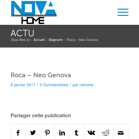
ACTU
Vous êtes ici :
Accueil
/
Baignoire
/
Roca – Neo Genova
Roca – Neo Genova
/
/
9 janvier 2017
0 Commentaires
par
nehome
Partager cette publication