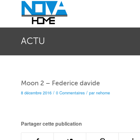
ACTU
Moon 2 – Federice davide
/
/
8 décembre 2016
0 Commentaires
par
nehome
Partager cette publication