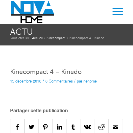
ACTU
Vous êtes ici :
Accueil
/
Kinecompact
/
Kinecompact 4 – Kinedo
Kinecompact 4 – Kinedo
/
/
15 décembre 2016
0 Commentaires
par
nehome
Partager cette publication