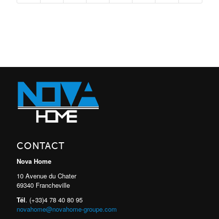
CONTACT
Nova Home
10 Avenue du Chater
69340 Francheville
Tél
. (+33)4 78 40 80 95
novahome@novahome-groupe.com