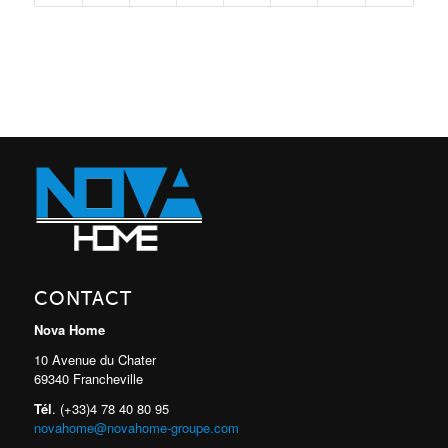
CONTACT
Nova Home
10 Avenue du Chater
69340 Francheville
Tél
. (+33)4 78 40 80 95
novahome@novahome-groupe.com