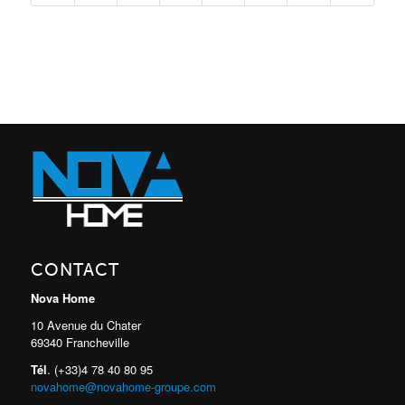
CONTACT
Nova Home
10 Avenue du Chater
69340 Francheville
Tél
. (+33)4 78 40 80 95
novahome@novahome-groupe.com