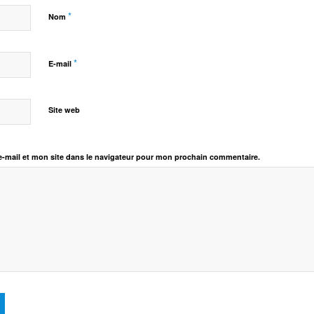
*
Nom
*
E-mail
Site web
-mail et mon site dans le navigateur pour mon prochain commentaire.