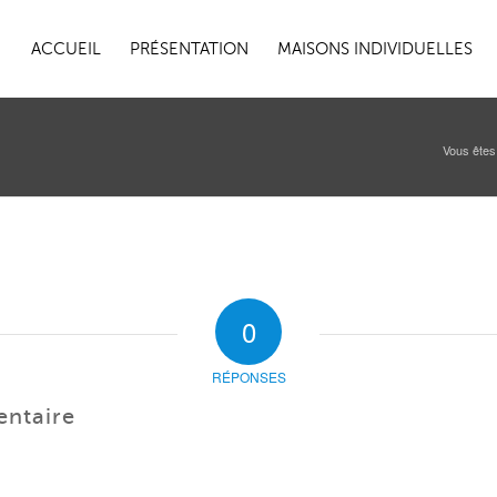
ACCUEIL
PRÉSENTATION
MAISONS INDIVIDUELLES
Vous êtes 
0
RÉPONSES
entaire