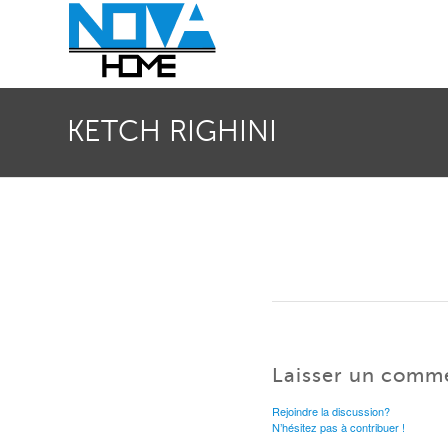
KETCH RIGHINI
Laisser un comm
Rejoindre la discussion?
N’hésitez pas à contribuer !