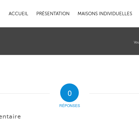
ACCUEIL
PRÉSENTATION
MAISONS INDIVIDUELLES
Vou
0
RÉPONSES
entaire