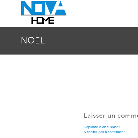
NOEL
Laisser un comm
Rejoindre la discussion?
N’hésitez pas à contribuer !