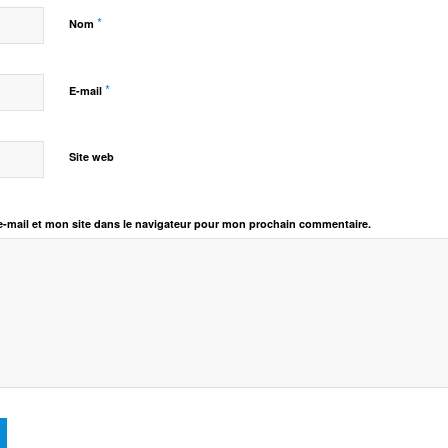
*
Nom
*
E-mail
Site web
-mail et mon site dans le navigateur pour mon prochain commentaire.