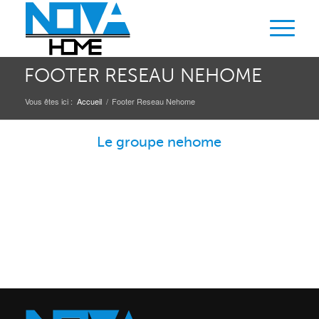
FOOTER RESEAU NEHOME
Vous êtes ici :
Accueil
/
Footer Reseau Nehome
Le groupe nehome