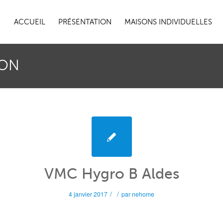
ACCUEIL
PRÉSENTATION
MAISONS INDIVIDUELLES
ION
VMC Hygro B Aldes
/
/
4 janvier 2017
par
nehome