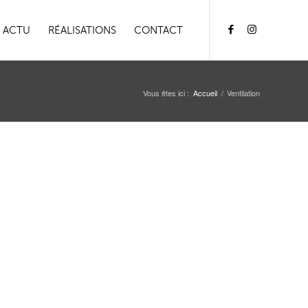
ACTU
RÉALISATIONS
CONTACT
Vous êtes ici :
Accueil
/
Ventilation