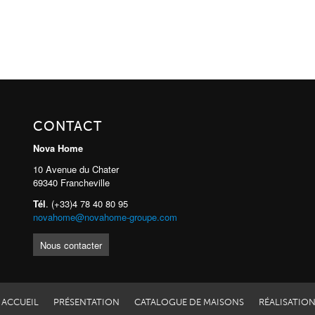
CONTACT
Nova Home
10 Avenue du Chater
69340 Francheville
Tél
. (+33)4 78 40 80 95
novahome@novahome-groupe.com
Nous contacter
ACCUEIL
PRÉSENTATION
CATALOGUE DE MAISONS
RÉALISATIO