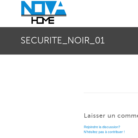
SECURITE_NOIR_01
Laisser un comm
Rejoindre la discussion?
N’hésitez pas à contribuer !