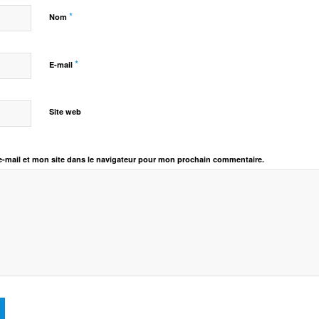
*
Nom
*
E-mail
Site web
-mail et mon site dans le navigateur pour mon prochain commentaire.