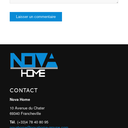
CONTACT
Nova Home
10 Avenue du Chater
69340 Francheville
Tél
. (+33)4 78 40 80 95
novahome@novahome-groupe.com