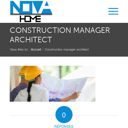
CONSTRUCTION MANAGER
ARCHITECT
Vous êtes ici :
Accueil
/
Construction manager architect
0
RÉPONSES