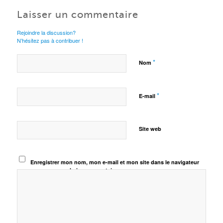
Laisser un commentaire
Rejoindre la discussion?
N’hésitez pas à contribuer !
*
Nom
*
E-mail
Site web
Enregistrer mon nom, mon e-mail et mon site dans le navigateur
pour mon prochain commentaire.