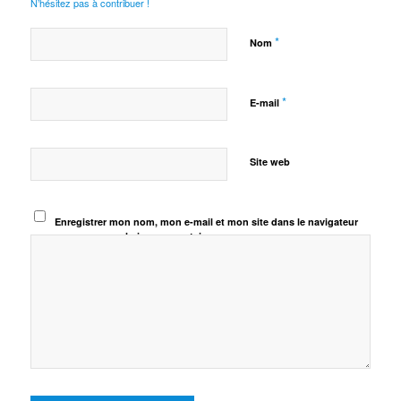
N’hésitez pas à contribuer !
*
Nom
*
E-mail
Site web
Enregistrer mon nom, mon e-mail et mon site dans le navigateur
pour mon prochain commentaire.