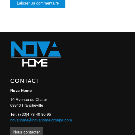
CONTACT
Nova Home
10 Avenue du Chater
69340 Francheville
Tél
. (+33)4 78 40 80 95
novahome@novahome-groupe.com
Nous contacter