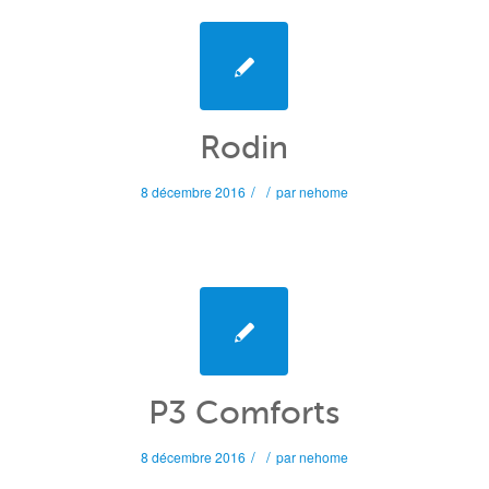
Rodin
/
/
8 décembre 2016
par
nehome
P3 Comforts
/
/
8 décembre 2016
par
nehome