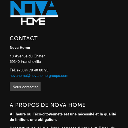
CONTACT
Nova Home
10 Avenue du Chater
69340 Francheville
Tél
. (+33)4 78 40 80 95
novahome@novahome-groupe.com
Nous contacter
A PROPOS DE NOVA HOME
A l’heure où l’éco-citoyenneté est une nécessité et la qualité
de finition, une obligation.
Il est naturel pour Nova Home, composé d’Ingénieurs Béton, de