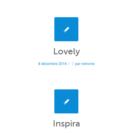
Lovely
/
/
8 décembre 2016
par
nehome
Inspira