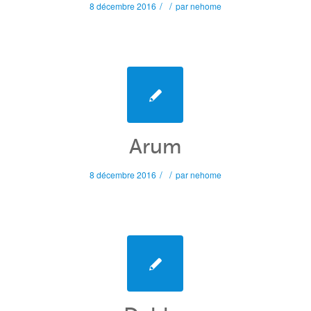
/
/
8 décembre 2016
par
nehome
Arum
/
/
8 décembre 2016
par
nehome