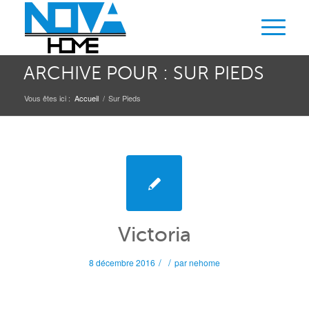
ARCHIVE POUR : SUR PIEDS
Vous êtes ici :
Accueil
/
Sur Pieds
Victoria
/
/
8 décembre 2016
par
nehome