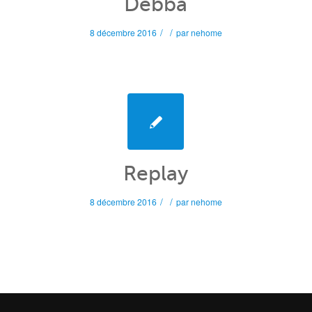
Debba
/
/
8 décembre 2016
par
nehome
Replay
/
/
8 décembre 2016
par
nehome