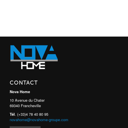
CONTACT
Nova Home
10 Avenue du Chater
69340 Francheville
Tél
. (+33)4 78 40 80 95
novahome@novahome-groupe.com