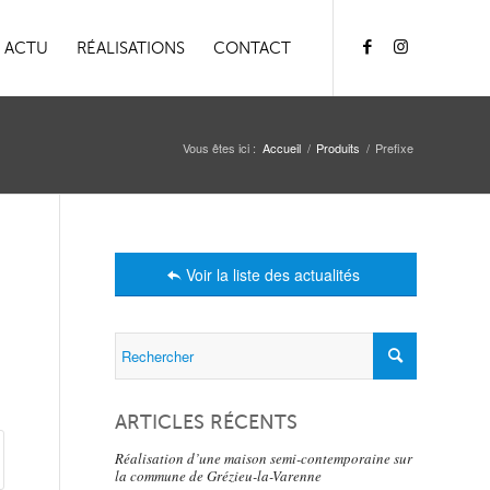
ACTU
RÉALISATIONS
CONTACT
Vous êtes ici :
Accueil
/
Produits
/
Prefixe
Voir la liste des actualités
ARTICLES RÉCENTS
Réalisation d’une maison semi-contemporaine sur
la commune de Grézieu-la-Varenne