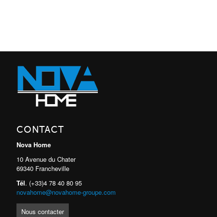
CONTACT
Nova Home
10 Avenue du Chater
69340 Francheville
Tél
. (+33)4 78 40 80 95
novahome@novahome-groupe.com
Nous contacter