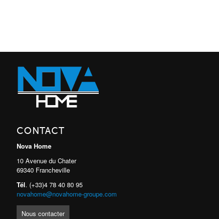
CONTACT
Nova Home
10 Avenue du Chater
69340 Francheville
Tél
. (+33)4 78 40 80 95
novahome@novahome-groupe.com
Nous contacter