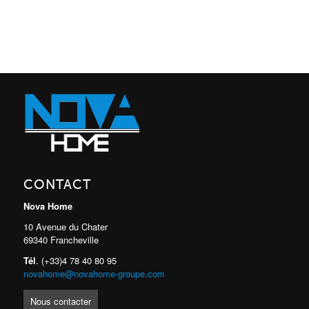
CONTACT
Nova Home
10 Avenue du Chater
69340 Francheville
Tél
. (+33)4 78 40 80 95
novahome@novahome-groupe.com
Nous contacter