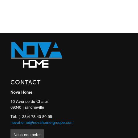
CONTACT
Nova Home
10 Avenue du Chater
69340 Francheville
Tél
. (+33)4 78 40 80 95
novahome@novahome-groupe.com
Nous contacter