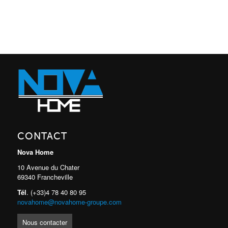
CONTACT
Nova Home
10 Avenue du Chater
69340 Francheville
Tél
. (+33)4 78 40 80 95
novahome@novahome-groupe.com
Nous contacter