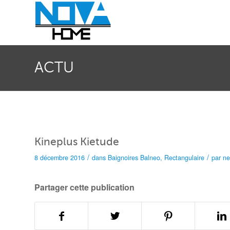
ACTU
Kineplus Kietude
/
/
8 décembre 2016
dans
Baignoires
Balneo
,
Rectangulaire
par
n
Partager cette publication