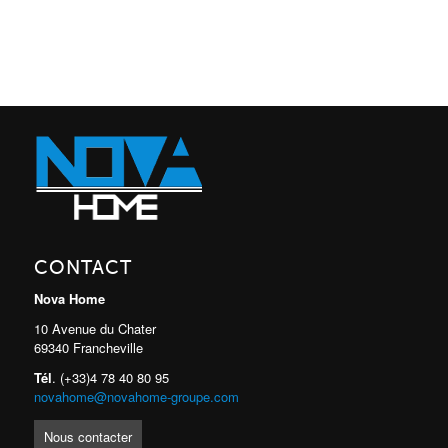
CONTACT
Nova Home
10 Avenue du Chater
69340 Francheville
Tél
. (+33)4 78 40 80 95
novahome@novahome-groupe.com
Nous contacter