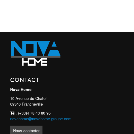
CONTACT
Nova Home
10 Avenue du Chater
69340 Francheville
Tél
. (+33)4 78 40 80 95
novahome@novahome-groupe.com
Nous contacter