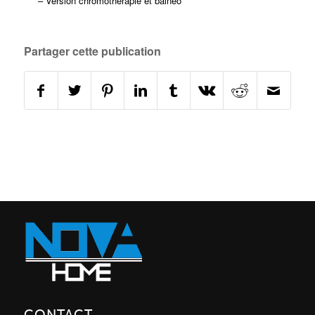
– Version chromothérapie et balnéo
Partager cette publication
CONTACT