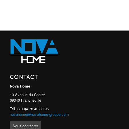
CONTACT
Nova Home
10 Avenue du Chater
69340 Francheville
Tél
. (+33)4 78 40 80 95
novahome@novahome-groupe.com
Nous contacter