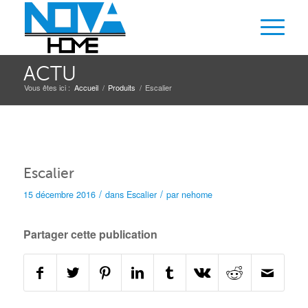
ACTU
Vous êtes ici :
Accueil
/
Produits
/
Escalier
Escalier
/
/
15 décembre 2016
dans
Escalier
par
nehome
Partager cette publication