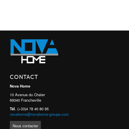
CONTACT
Nova Home
10 Avenue du Chater
69340 Francheville
Tél
. (+33)4 78 40 80 95
novahome@novahome-groupe.com
Nous contacter