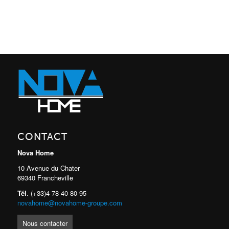
CONTACT
Nova Home
10 Avenue du Chater
69340 Francheville
Tél
. (+33)4 78 40 80 95
novahome@novahome-groupe.com
Nous contacter