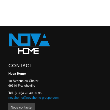
CONTACT
Nova Home
10 Avenue du Chater
69340 Francheville
Tél
. (+33)4 78 40 80 95
novahome@novahome-groupe.com
Nous contacter