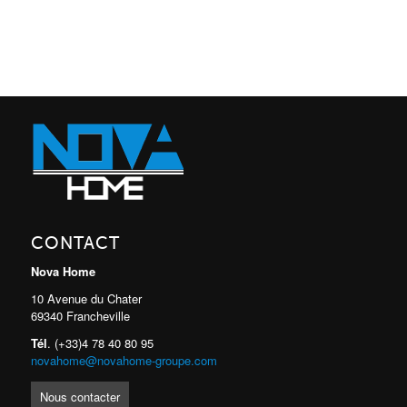
CONTACT
Nova Home
10 Avenue du Chater
69340 Francheville
Tél
. (+33)4 78 40 80 95
novahome@novahome-groupe.com
Nous contacter