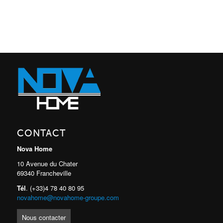
CONTACT
Nova Home
10 Avenue du Chater
69340 Francheville
Tél
. (+33)4 78 40 80 95
novahome@novahome-groupe.com
Nous contacter