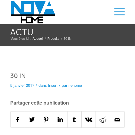
ACTU
Vous êtes ici :
Accueil
/
Produits
/
30 IN
30 IN
/
/
5 janvier 2017
dans
Insert
par
nehome
Partager cette publication