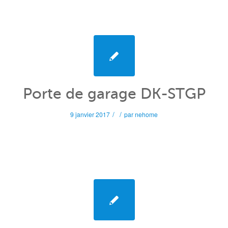
Porte de garage DK-STGP
/
/
9 janvier 2017
par
nehome