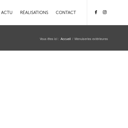
ACTU
RÉALISATIONS
CONTACT
Vous êtes ici :
Accueil
/
Menuiseries extérieures